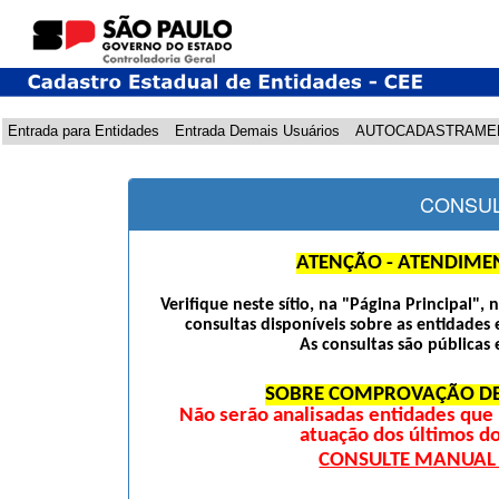
Entrada para Entidades
Entrada Demais Usuários
AUTOCADASTRAME
CONSUL
ATENÇÃO - ATENDIME
Verifique neste sítio, na "Página Principal",
consultas disponíveis sobre as entidades 
As consultas são públicas 
SOBRE COMPROVAÇÃO DE
Não serão analisadas entidades qu
atuação dos últimos d
CONSULTE MANUAL D