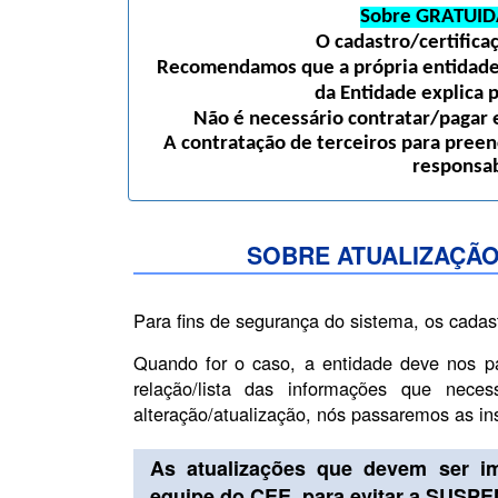
Sobre GRATUID
O cadastro/certific
Recomendamos que a própria entidade 
da Entidade explica 
Não é necessário contratar/pagar e
A contratação de terceiros para preen
responsab
SOBRE ATUALIZAÇÃO
Para fins de segurança do sistema, os cadas
Quando for o caso, a entidade deve nos p
relação/lista das informações que nece
alteração/atualização, nós passaremos as i
As atualizações que devem ser i
equipe do CEE, para evitar a SUSP