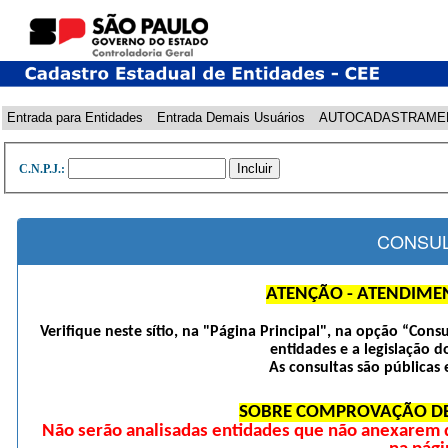
Entrada para Entidades
Entrada Demais Usuários
AUTOCADASTRAME
C.N.P.J.:
CONSUL
ATENÇÃO - ATENDIME
Verifique neste sítio, na "Página Principal", na opção “Cons
entidades e a legislação d
As consultas são públicas 
SOBRE COMPROVAÇÃO DE
Não serão analisadas entidades que não anexarem 