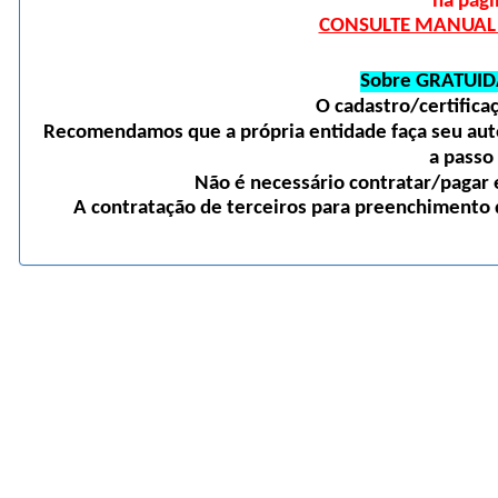
na pági
CONSULTE MANUAL D
Sobre GRATUID
O cadastro/certific
Recomendamos que a própria entidade faça seu auto
a passo
Não é necessário contratar/pagar e
A contratação de terceiros para preenchimento d