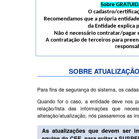
Sobre GRATUID
O cadastro/certific
Recomendamos que a própria entidade 
da Entidade explica 
Não é necessário contratar/pagar e
A contratação de terceiros para preen
responsab
SOBRE ATUALIZAÇÃO
Para fins de segurança do sistema, os cadas
Quando for o caso, a entidade deve nos p
relação/lista das informações que nece
alteração/atualização, nós passaremos as i
As atualizações que devem ser i
equipe do CEE, para evitar a SUSP