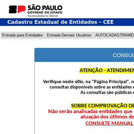
Entrada para Entidades
Entrada Demais Usuários
AUTOCADASTRAME
CONSUL
ATENÇÃO - ATENDIME
Verifique neste sítio, na "Página Principal",
consultas disponíveis sobre as entidades 
As consultas são públicas 
SOBRE COMPROVAÇÃO DE
Não serão analisadas entidades qu
atuação dos últimos d
CONSULTE MANUAL D