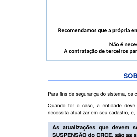
Recomendamos que a própria enti
Não é neces
A contratação de terceiros pa
SOB
Para fins de segurança do sistema, os 
Quando for o caso, a entidade deve
necessita atualizar em seu cadastro, e
As atualizações que devem s
SUSPENSÃO do CRCE, são as se