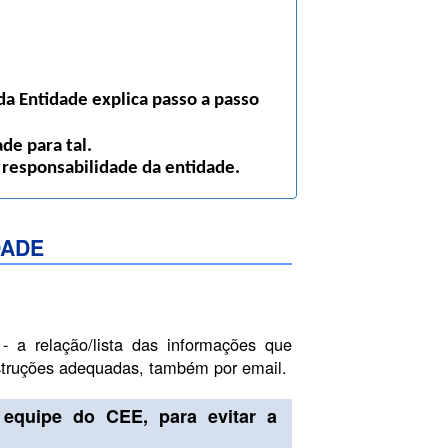
a Entidade explica passo a passo
de para tal.
 responsabilidade da entidade.
DADE
- a relação/lista das informações que
nstruções adequadas, também por email.
equipe do CEE, para evitar a