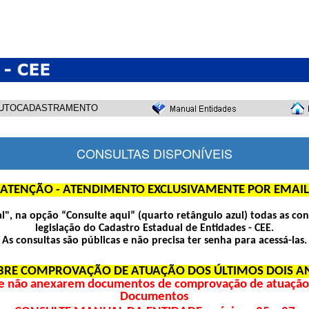
UTOCADASTRAMENTO
CONSULTAS DISPONÍVEIS
ATENÇÃO - ATENDIMENTO EXCLUSIVAMENTE POR EMAIL
pal", na opção “Consulte aqui” (quarto retângulo azul) todas as con
legislação do Cadastro Estadual de Entidades - CEE.
As consultas são públicas e não precisa ter senha para acessá-las.
BRE COMPROVAÇÃO DE ATUAÇÃO DOS ÚLTIMOS DOIS A
e não anexarem documentos de comprovação de atuação d
Documentos