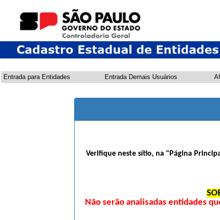
Entrada para Entidades
Entrada Demais Usuários
A
Verifique neste sítio, na "Página Princi
SO
Não serão analisadas entidades qu