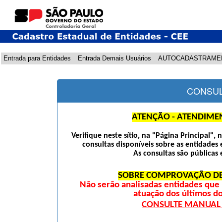
Entrada para Entidades
Entrada Demais Usuários
AUTOCADASTRAME
CONSUL
ATENÇÃO - ATENDIME
Verifique neste sítio, na "Página Principal",
consultas disponíveis sobre as entidades 
As consultas são públicas 
SOBRE COMPROVAÇÃO DE
Não serão analisadas entidades qu
atuação dos últimos d
CONSULTE MANUAL D