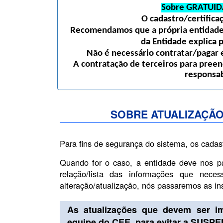
Sobre GRATUID
O cadastro/certific
Recomendamos que a própria entidade 
da Entidade explica 
Não é necessário contratar/pagar e
A contratação de terceiros para preen
responsab
SOBRE ATUALIZAÇÃO
Para fins de segurança do sistema, os cadas
Quando for o caso, a entidade deve nos p
relação/lista das informações que nece
alteração/atualização, nós passaremos as i
As atualizações que devem ser i
equipe do CEE, para evitar a SUSP