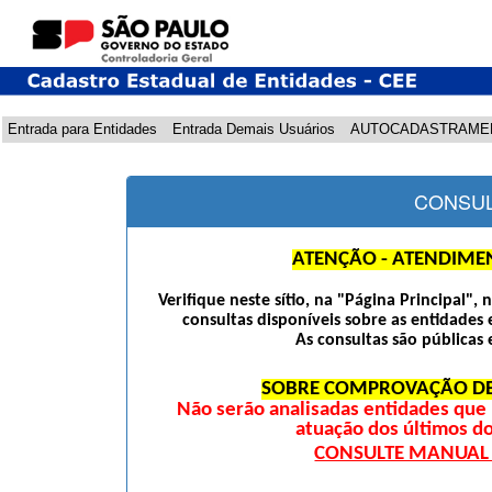
Entrada para Entidades
Entrada Demais Usuários
AUTOCADASTRAME
CONSUL
ATENÇÃO - ATENDIME
Verifique neste sítio, na "Página Principal",
consultas disponíveis sobre as entidades 
As consultas são públicas 
SOBRE COMPROVAÇÃO DE
Não serão analisadas entidades qu
atuação dos últimos d
CONSULTE MANUAL D