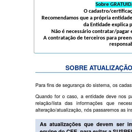
Sobre GRATUID
O cadastro/certific
Recomendamos que a própria entidade 
da Entidade explica 
Não é necessário contratar/pagar e
A contratação de terceiros para preen
responsab
SOBRE ATUALIZAÇÃO
Para fins de segurança do sistema, os cadas
Quando for o caso, a entidade deve nos p
relação/lista das informações que nece
alteração/atualização, nós passaremos as i
As atualizações que devem ser i
equipe do CEE, para evitar a SUSP